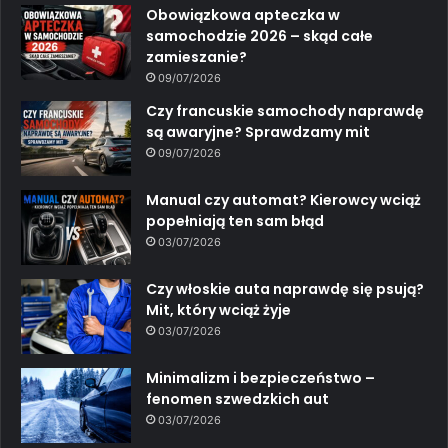
Obowiązkowa apteczka w
samochodzie 2026 – skąd całe
zamieszanie?
09/07/2026
Czy francuskie samochody naprawdę
są awaryjne? Sprawdzamy mit
09/07/2026
Manual czy automat? Kierowcy wciąż
popełniają ten sam błąd
03/07/2026
Czy włoskie auta naprawdę się psują?
Mit, który wciąż żyje
03/07/2026
Minimalizm i bezpieczeństwo –
fenomen szwedzkich aut
03/07/2026