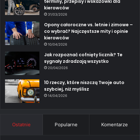
terminy, przepisy i wskazówki dla
kierowców
31/03/2026
Opony całoroczne vs. letnie i zimowe –
co wybrać? Najczęstsze mity i opinie
kierowców
10/04/2026
Jak rozpoznać cofnięty licznik? Te
sygnały zdradzają wszystko
20/04/2026
10 rzeczy, które niszczą Twoje auto
szybciej, niż myślisz
14/04/2026
Ostatnie
Popularne
Komentarze