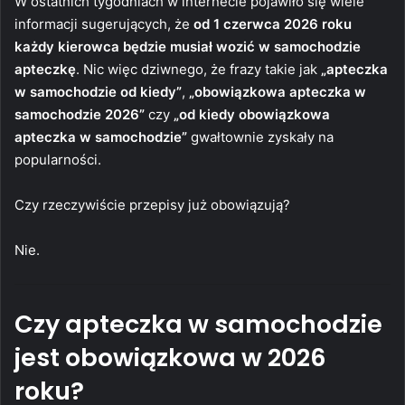
W ostatnich tygodniach w internecie pojawiło się wiele
informacji sugerujących, że
od 1 czerwca 2026 roku
każdy kierowca będzie musiał wozić w samochodzie
apteczkę
. Nic więc dziwnego, że frazy takie jak
„apteczka
w samochodzie od kiedy”
,
„obowiązkowa apteczka w
samochodzie 2026”
czy
„od kiedy obowiązkowa
apteczka w samochodzie”
gwałtownie zyskały na
popularności.
Czy rzeczywiście przepisy już obowiązują?
Nie.
Czy apteczka w samochodzie
jest obowiązkowa w 2026
roku?