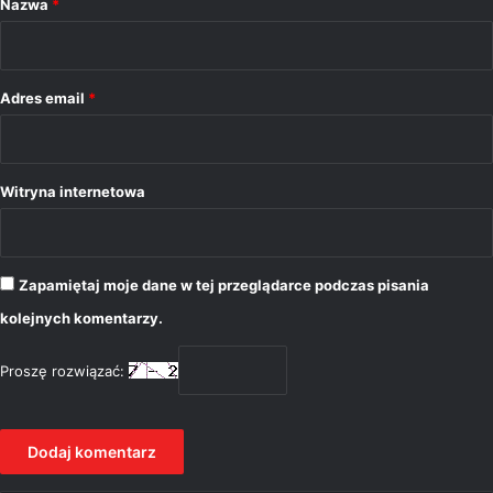
Nazwa
*
z
*
Adres email
*
Witryna internetowa
Zapamiętaj moje dane w tej przeglądarce podczas pisania
kolejnych komentarzy.
Proszę rozwiązać: