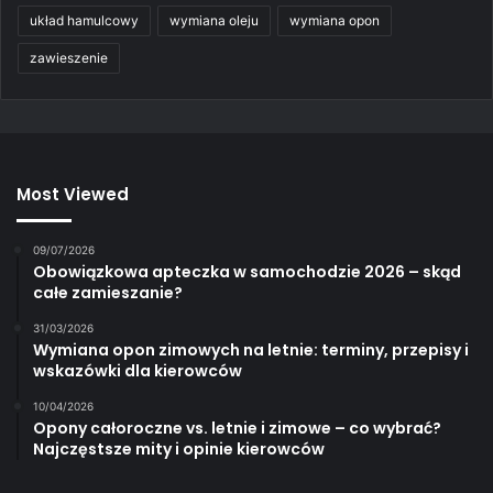
układ hamulcowy
wymiana oleju
wymiana opon
zawieszenie
Most Viewed
09/07/2026
Obowiązkowa apteczka w samochodzie 2026 – skąd
całe zamieszanie?
31/03/2026
Wymiana opon zimowych na letnie: terminy, przepisy i
wskazówki dla kierowców
10/04/2026
Opony całoroczne vs. letnie i zimowe – co wybrać?
Najczęstsze mity i opinie kierowców