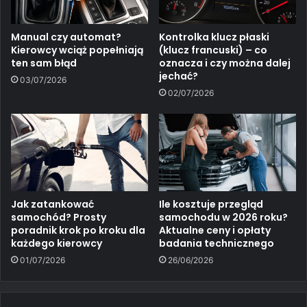
Manual czy automat?
Kontrolka klucz płaski
Kierowcy wciąż popełniają
(klucz francuski) – co
ten sam błąd
oznacza i czy można dalej
jechać?
03/07/2026
02/07/2026
Jak zatankować
Ile kosztuje przegląd
samochód? Prosty
samochodu w 2026 roku?
poradnik krok po kroku dla
Aktualne ceny i opłaty
każdego kierowcy
badania technicznego
01/07/2026
26/06/2026