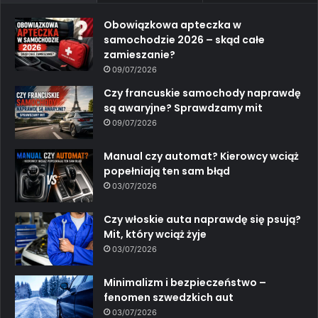
Obowiązkowa apteczka w
samochodzie 2026 – skąd całe
zamieszanie?
09/07/2026
Czy francuskie samochody naprawdę
są awaryjne? Sprawdzamy mit
09/07/2026
Manual czy automat? Kierowcy wciąż
popełniają ten sam błąd
03/07/2026
Czy włoskie auta naprawdę się psują?
Mit, który wciąż żyje
03/07/2026
Minimalizm i bezpieczeństwo –
fenomen szwedzkich aut
03/07/2026