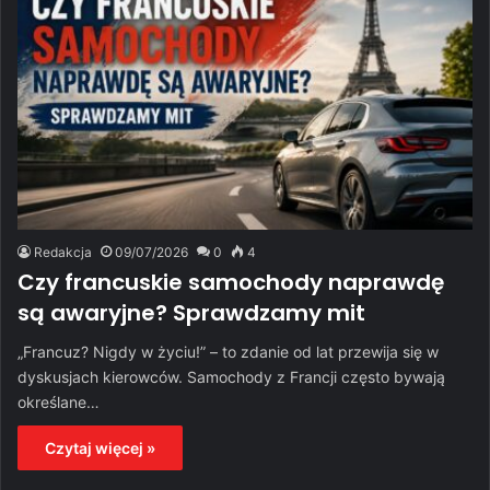
Redakcja
09/07/2026
0
4
Czy francuskie samochody naprawdę
są awaryjne? Sprawdzamy mit
„Francuz? Nigdy w życiu!” – to zdanie od lat przewija się w
dyskusjach kierowców. Samochody z Francji często bywają
określane…
Czytaj więcej »