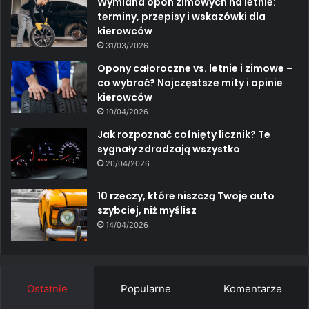
Wymiana opon zimowych na letnie:
terminy, przepisy i wskazówki dla
kierowców
31/03/2026
Opony całoroczne vs. letnie i zimowe –
co wybrać? Najczęstsze mity i opinie
kierowców
10/04/2026
Jak rozpoznać cofnięty licznik? Te
sygnały zdradzają wszystko
20/04/2026
10 rzeczy, które niszczą Twoje auto
szybciej, niż myślisz
14/04/2026
Ostatnie
Popularne
Komentarze