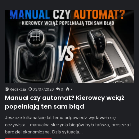
Redakcja
03/07/2026
0
7
Manual czy automat? Kierowcy wciąż
popełniają ten sam błąd
Jeszcze kilkanaście lat temu odpowiedź wydawała się
oczywista – manualna skrzynia biegów była tańsza, prostsza i
bardziej ekonomiczna. Dziś sytuacja…