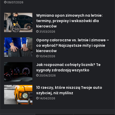
09/07/2026
Wymiana opon zimowych na letnie:
terminy, przepisy i wskazówki dla
kierowców
31/03/2026
Opony całoroczne vs. letnie i zimowe –
co wybrać? Najczęstsze mity i opinie
kierowców
10/04/2026
Jak rozpoznać cofnięty licznik? Te
sygnały zdradzają wszystko
20/04/2026
10 rzeczy, które niszczą Twoje auto
szybciej, niż myślisz
14/04/2026