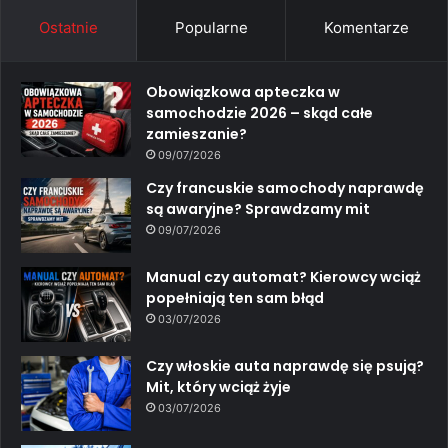
Ostatnie
Popularne
Komentarze
Obowiązkowa apteczka w
samochodzie 2026 – skąd całe
zamieszanie?
09/07/2026
Czy francuskie samochody naprawdę
są awaryjne? Sprawdzamy mit
09/07/2026
Manual czy automat? Kierowcy wciąż
popełniają ten sam błąd
03/07/2026
Czy włoskie auta naprawdę się psują?
Mit, który wciąż żyje
03/07/2026