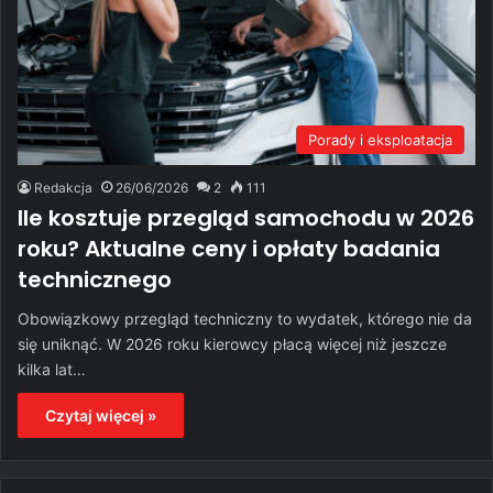
Porady i eksploatacja
Redakcja
26/06/2026
2
111
Ile kosztuje przegląd samochodu w 2026
roku? Aktualne ceny i opłaty badania
technicznego
Obowiązkowy przegląd techniczny to wydatek, którego nie da
się uniknąć. W 2026 roku kierowcy płacą więcej niż jeszcze
kilka lat…
Czytaj więcej »