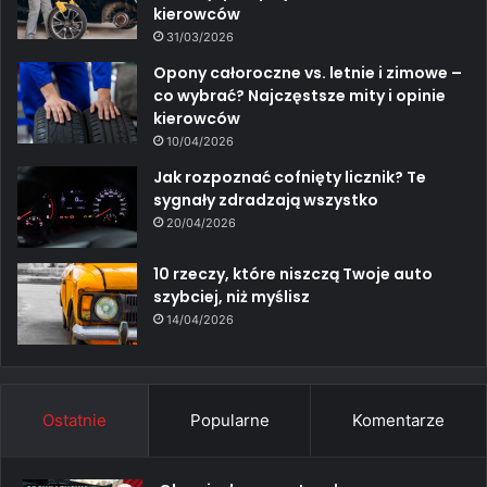
kierowców
31/03/2026
Opony całoroczne vs. letnie i zimowe –
co wybrać? Najczęstsze mity i opinie
kierowców
10/04/2026
Jak rozpoznać cofnięty licznik? Te
sygnały zdradzają wszystko
20/04/2026
10 rzeczy, które niszczą Twoje auto
szybciej, niż myślisz
14/04/2026
Ostatnie
Popularne
Komentarze