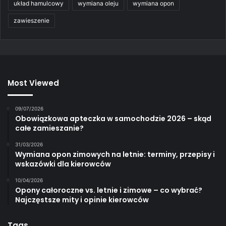
układ hamulcowy
wymiana oleju
wymiana opon
zawieszenie
Most Viewed
09/07/2026
Obowiązkowa apteczka w samochodzie 2026 – skąd
całe zamieszanie?
31/03/2026
Wymiana opon zimowych na letnie: terminy, przepisy i
wskazówki dla kierowców
10/04/2026
Opony całoroczne vs. letnie i zimowe – co wybrać?
Najczęstsze mity i opinie kierowców
Tags