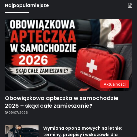
Najpopularniejsze
Aktualności
Obowiązkowa apteczka w samochodzie
2026 – skąd całe zamieszanie?
09/07/2026
Wymiana opon zimowych na letnie:
terminy, przepisy i wskazówki dla