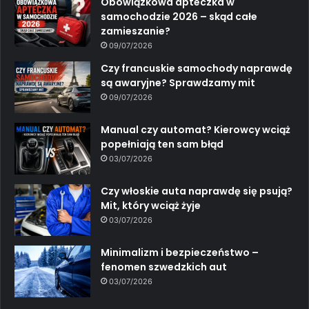
Obowiązkowa apteczka w
samochodzie 2026 – skąd całe
zamieszanie?
09/07/2026
Czy francuskie samochody naprawdę
są awaryjne? Sprawdzamy mit
09/07/2026
Manual czy automat? Kierowcy wciąż
popełniają ten sam błąd
03/07/2026
Czy włoskie auta naprawdę się psują?
Mit, który wciąż żyje
03/07/2026
Minimalizm i bezpieczeństwo –
fenomen szwedzkich aut
03/07/2026