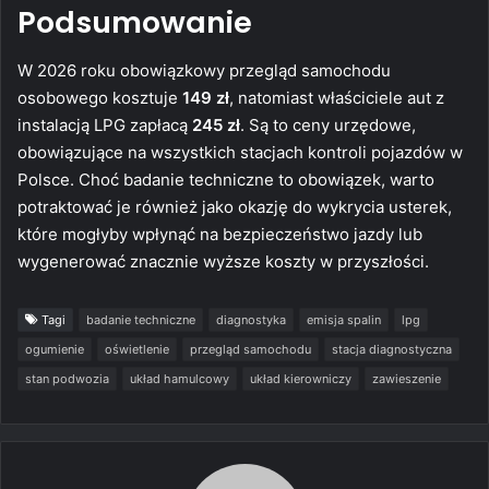
Podsumowanie
W 2026 roku obowiązkowy przegląd samochodu
osobowego kosztuje
149 zł
, natomiast właściciele aut z
instalacją LPG zapłacą
245 zł
. Są to ceny urzędowe,
obowiązujące na wszystkich stacjach kontroli pojazdów w
Polsce. Choć badanie techniczne to obowiązek, warto
potraktować je również jako okazję do wykrycia usterek,
które mogłyby wpłynąć na bezpieczeństwo jazdy lub
wygenerować znacznie wyższe koszty w przyszłości.
Tagi
badanie techniczne
diagnostyka
emisja spalin
lpg
ogumienie
oświetlenie
przegląd samochodu
stacja diagnostyczna
stan podwozia
układ hamulcowy
układ kierowniczy
zawieszenie