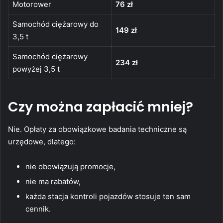
Motorower
76 zł
Samochód ciężarowy do
149 zł
3,5 t
Samochód ciężarowy
234 zł
powyżej 3,5 t
Czy można zapłacić mniej?
Nie. Opłaty za obowiązkowe badania techniczne są
urzędowe, dlatego:
nie obowiązują promocje,
nie ma rabatów,
każda stacja kontroli pojazdów stosuje ten sam
cennik.