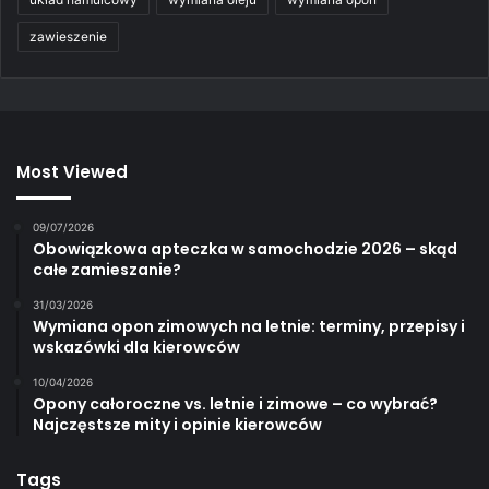
zawieszenie
Most Viewed
09/07/2026
Obowiązkowa apteczka w samochodzie 2026 – skąd
całe zamieszanie?
31/03/2026
Wymiana opon zimowych na letnie: terminy, przepisy i
wskazówki dla kierowców
10/04/2026
Opony całoroczne vs. letnie i zimowe – co wybrać?
Najczęstsze mity i opinie kierowców
Tags