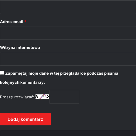
z
*
Adres email
*
Witryna internetowa
Zapamiętaj moje dane w tej przeglądarce podczas pisania
kolejnych komentarzy.
Proszę rozwiązać: