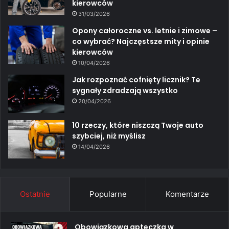
kierowców
31/03/2026
Opony całoroczne vs. letnie i zimowe –
co wybrać? Najczęstsze mity i opinie
kierowców
10/04/2026
Jak rozpoznać cofnięty licznik? Te
sygnały zdradzają wszystko
20/04/2026
10 rzeczy, które niszczą Twoje auto
szybciej, niż myślisz
14/04/2026
Ostatnie
Popularne
Komentarze
Obowiązkowa apteczka w