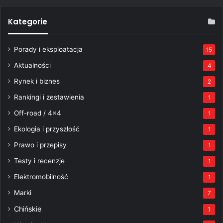
Kategorie
Porady i eksploatacja
15
Aktualności
4
Rynek i biznes
2
Rankingi i zestawienia
1
Off-road / 4×4
1
Ekologia i przyszłość
1
Prawo i przepisy
1
Testy i recenzje
1
Elektromobilność
1
Marki
7
Chińskie
1