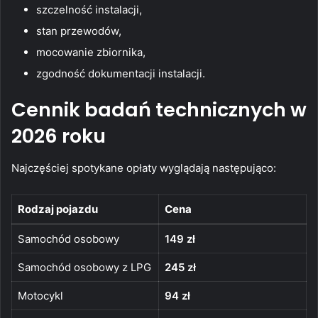
szczelność instalacji,
stan przewodów,
mocowanie zbiornika,
zgodność dokumentacji instalacji.
Cennik badań technicznych w
2026 roku
Najczęściej spotykane opłaty wyglądają następująco:
Rodzaj pojazdu
Cena
Samochód osobowy
149 zł
Samochód osobowy z LPG
245 zł
Motocykl
94 zł