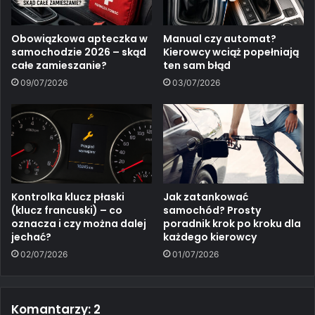
Obowiązkowa apteczka w
Manual czy automat?
samochodzie 2026 – skąd
Kierowcy wciąż popełniają
całe zamieszanie?
ten sam błąd
09/07/2026
03/07/2026
Kontrolka klucz płaski
Jak zatankować
(klucz francuski) – co
samochód? Prosty
oznacza i czy można dalej
poradnik krok po kroku dla
jechać?
każdego kierowcy
02/07/2026
01/07/2026
Komantarzy: 2