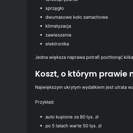
sprzęgło
dwumasowe koło zamachowe
klimatyzacja
zawieszenie
elektronika
Jedna większa naprawa potrafi pochłonąć kilka 
Koszt, o którym prawie 
Największym ukrytym wydatkiem jest utrata w
Przykład:
auto kupione za 80 tys. zł
po 5 latach warte 50 tys. zł