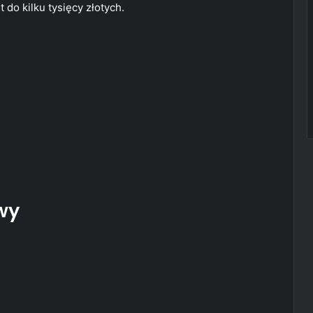
do kilku tysięcy złotych.
wy