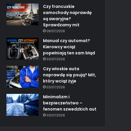
Czy francuskie
samochody naprawdę
są awaryjne?
Sprawdzamy mit
09/07/2026
Manual czy automat?
Kierowcy wciąż
popełniają ten sam błąd
03/07/2026
Czy włoskie auta
naprawdę się psują? Mit,
który wciąż żyje
03/07/2026
Minimalizm i
bezpieczeństwo –
fenomen szwedzkich aut
03/07/2026