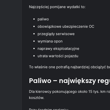
Najczęściej pomijane wydatki to:
paliwo
obowiązkowe ubezpieczenie OC
przeglądy serwisowe
wymiana opon
naprawy eksploatacyjne
utrata wartości pojazdu
To właśnie one potrafią najbardziej obciążyć b
Paliwo – największy re
Dla kierowcy pokonującego około 15 tys. km r
kosztów.
Przy średnim spalaniu: