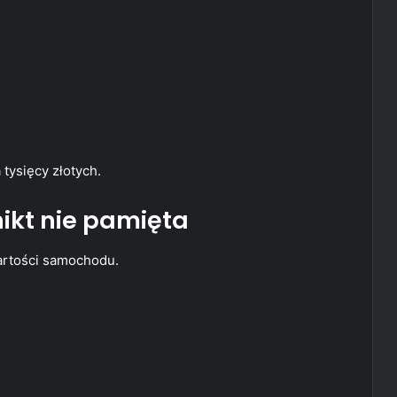
tysięcy złotych.
nikt nie pamięta
artości samochodu.