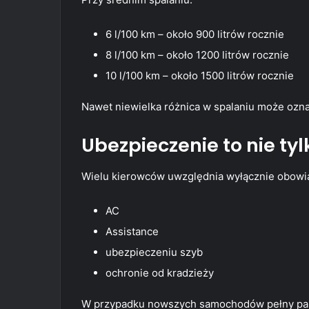
6 l/100 km – około 900 litrów rocznie
8 l/100 km – około 1200 litrów rocznie
10 l/100 km – około 1500 litrów rocznie
Nawet niewielka różnica w spalaniu może oznac
Ubezpieczenie to nie ty
Wielu kierowców uwzględnia wyłącznie obowi
AC
Assistance
ubezpieczeniu szyb
ochronie od kradzieży
W przypadku nowszych samochodów pełny pakie