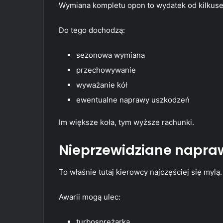
Wymiana kompletu opon to wydatek od kilkuset 
Do tego dochodzą:
sezonowa wymiana
przechowywanie
wyważanie kół
ewentualne naprawy uszkodzeń
Im większe koła, tym wyższe rachunki.
Nieprzewidziane napra
To właśnie tutaj kierowcy najczęściej się mylą.
Awarii mogą ulec:
turbosprężarka