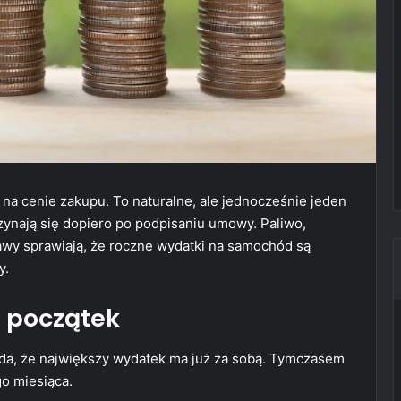
na cenie zakupu. To naturalne, ale jednocześnie jeden
ynają się dopiero po podpisaniu umowy. Paliwo,
awy sprawiają, że roczne wydatki na samochód są
y.
 początek
łada, że największy wydatek ma już za sobą. Tymczasem
o miesiąca.