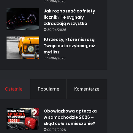
10/04/2026
Jak rozpoznać cofnięty
licznik? Te sygnały
zdradzają wszystko
20/04/2026
10 rzeczy, które niszczą
Twoje auto szybciej, niż
myślisz
14/04/2026
Ostatnie
Popularne
Komentarze
Obowiązkowa apteczka
w samochodzie 2026 –
skąd całe zamieszanie?
09/07/2026