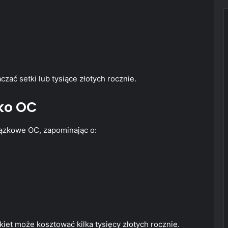
zać setki lub tysiące złotych rocznie.
lko OC
ązkowe OC, zapominając o:
t może kosztować kilka tysięcy złotych rocznie.