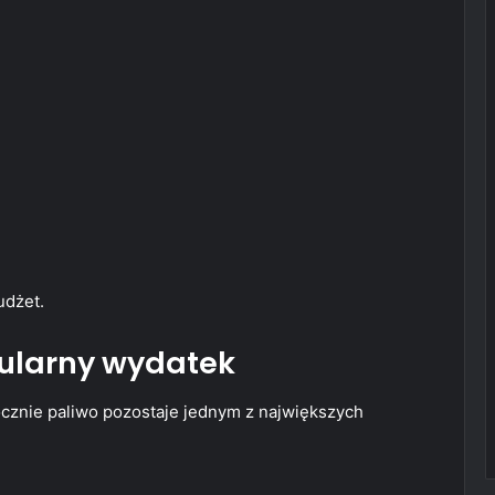
udżet.
gularny wydatek
ocznie paliwo pozostaje jednym z największych