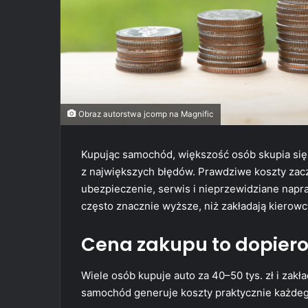
Obraz autorstwa jcomp na Magnific
Kupując samochód, większość osób skupia się 
z największych błędów. Prawdziwe koszty zacz
ubezpieczenie, serwis i nieprzewidziane napr
często znacznie wyższe, niż zakładają kierowc
Cena zakupu to dopiero
Wiele osób kupuje auto za 40–50 tys. zł i zak
samochód generuje koszty praktycznie każdeg