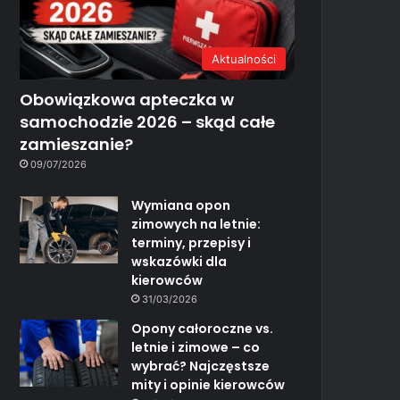
Aktualności
Obowiązkowa apteczka w
samochodzie 2026 – skąd całe
zamieszanie?
09/07/2026
Wymiana opon
zimowych na letnie:
terminy, przepisy i
wskazówki dla
kierowców
31/03/2026
Opony całoroczne vs.
letnie i zimowe – co
wybrać? Najczęstsze
mity i opinie kierowców