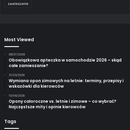
zawieszenie
Most Viewed
09/07/2026
Obowiązkowa apteczka w samochodzie 2026 – skąd
całe zamieszanie?
31/03/2026
Wymiana opon zimowych na letnie: terminy, przepisy i
wskazówki dla kierowców
10/04/2026
Opony całoroczne vs. letnie i zimowe – co wybrać?
Najczęstsze mity i opinie kierowców
Tags