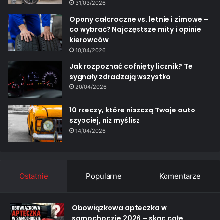
31/03/2026
Opony całoroczne vs. letnie i zimowe –
co wybrać? Najczęstsze mity i opinie
kierowców
10/04/2026
Jak rozpoznać cofnięty licznik? Te
sygnały zdradzają wszystko
20/04/2026
10 rzeczy, które niszczą Twoje auto
szybciej, niż myślisz
14/04/2026
Ostatnie
Popularne
Komentarze
Obowiązkowa apteczka w
samochodzie 2026 – skąd całe