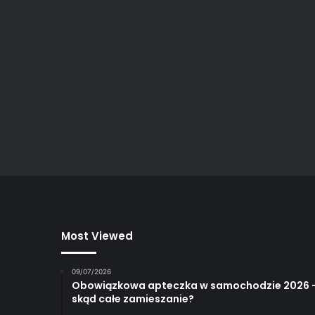
Most Viewed
09/07/2026
Obowiązkowa apteczka w samochodzie 2026 
skąd całe zamieszanie?