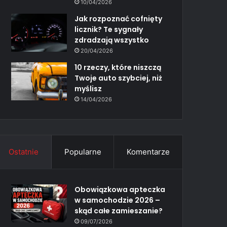
10/04/2026
Jak rozpoznać cofnięty
licznik? Te sygnały
zdradzają wszystko
20/04/2026
10 rzeczy, które niszczą
Twoje auto szybciej, niż
myślisz
14/04/2026
Ostatnie
Popularne
Komentarze
Obowiązkowa apteczka
w samochodzie 2026 –
skąd całe zamieszanie?
09/07/2026