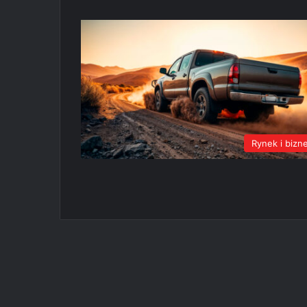
Rynek i bizn