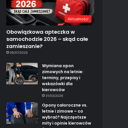
Aktualności
Obowiązkowa apteczka w
samochodzie 2026 – skąd całe
zamieszanie?
09/07/2026
Wymiana opon
zimowych na letnie:
terminy, przepisy i
wskazówki dla
kierowców
31/03/2026
Opony całoroczne vs.
letnie i zimowe – co
wybrać? Najczęstsze
mity i opinie kierowców