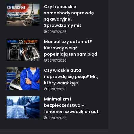
Czy francuskie
samochody naprawdę
są awaryjne?
Sprawdzamy mit
09/07/2026
Manual czy automat?
Kierowcy wciąż
popełniają ten sam błąd
03/07/2026
Czy włoskie auta
naprawdę się psują? Mit,
który wciąż żyje
03/07/2026
Minimalizm i
bezpieczeństwo –
fenomen szwedzkich aut
03/07/2026