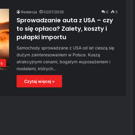
Redakcja
02/07/2026
0
5
Sprowadzanie auta z USA – czy
to się opłaca? Zalety, koszty i
pułapki importu
Samochody sprowadzane z USA od lat cieszą się
dużym zainteresowaniem w Polsce. Kuszą
atrakcyjnymi cenami, bogatym wyposażeniem i
es
modelami, których…
Czytaj więcej »