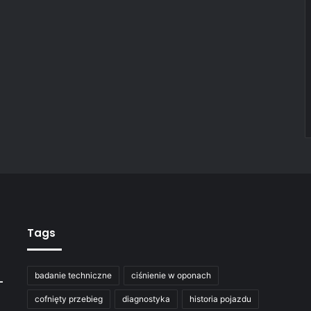
Tags
badanie techniczne
ciśnienie w oponach
–
cofnięty przebieg
diagnostyka
historia pojazdu