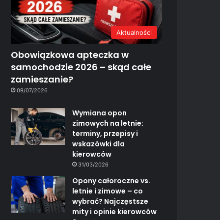
Aktualności
Obowiązkowa apteczka w
samochodzie 2026 – skąd całe
zamieszanie?
09/07/2026
Wymiana opon
zimowych na letnie:
terminy, przepisy i
wskazówki dla
kierowców
31/03/2026
Opony całoroczne vs.
letnie i zimowe – co
wybrać? Najczęstsze
mity i opinie kierowców