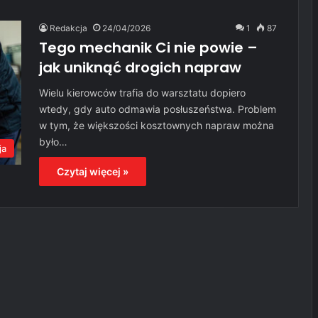
Redakcja
24/04/2026
1
87
Tego mechanik Ci nie powie –
jak uniknąć drogich napraw
Wielu kierowców trafia do warsztatu dopiero
wtedy, gdy auto odmawia posłuszeństwa. Problem
w tym, że większości kosztownych napraw można
było…
ja
Czytaj więcej »