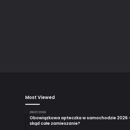
Most Viewed
09/07/2026
Obowiązkowa apteczka w samochodzie 2026 
skąd całe zamieszanie?