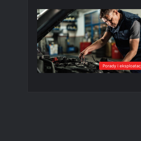
Porady i eksploatac