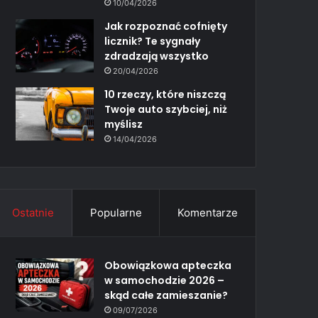
10/04/2026
Jak rozpoznać cofnięty
licznik? Te sygnały
zdradzają wszystko
20/04/2026
10 rzeczy, które niszczą
Twoje auto szybciej, niż
myślisz
14/04/2026
Ostatnie
Popularne
Komentarze
Obowiązkowa apteczka
w samochodzie 2026 –
skąd całe zamieszanie?
09/07/2026