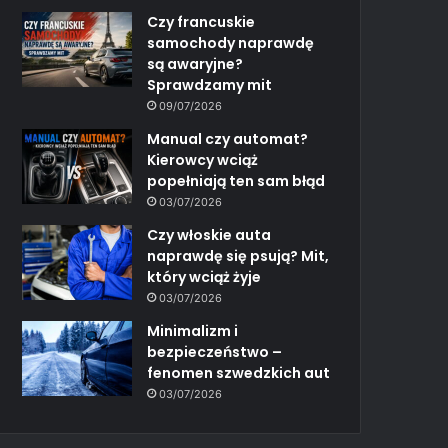
Czy francuskie
samochody naprawdę
są awaryjne?
Sprawdzamy mit
09/07/2026
Manual czy automat?
Kierowcy wciąż
popełniają ten sam błąd
03/07/2026
Czy włoskie auta
naprawdę się psują? Mit,
który wciąż żyje
03/07/2026
Minimalizm i
bezpieczeństwo –
fenomen szwedzkich aut
03/07/2026