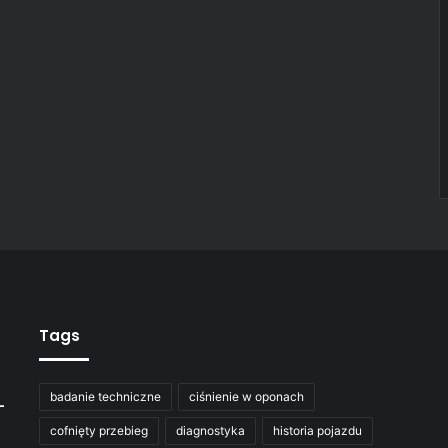
Tags
badanie techniczne
ciśnienie w oponach
–
cofnięty przebieg
diagnostyka
historia pojazdu