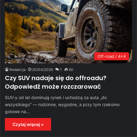
Off-road / 4x4
Redakcja
20/04/2026
1
60
Czy SUV nadaje się do offroadu?
Odpowiedź może rozczarować
SUV-y od lat dominują rynek i uchodzą za auta „do
wszystkiego” — rodzinne, wygodne, a przy tym rzekomo
gotowe na…
Czytaj więcej »