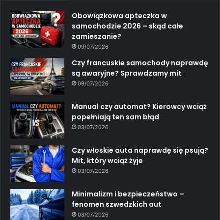
Obowiązkowa apteczka w
samochodzie 2026 – skąd całe
zamieszanie?
09/07/2026
Czy francuskie samochody naprawdę
są awaryjne? Sprawdzamy mit
09/07/2026
Manual czy automat? Kierowcy wciąż
popełniają ten sam błąd
03/07/2026
Czy włoskie auta naprawdę się psują?
Mit, który wciąż żyje
03/07/2026
Minimalizm i bezpieczeństwo –
fenomen szwedzkich aut
03/07/2026