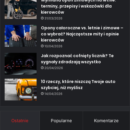
Wymiana opon zimowych na letnie:
terminy, przepisy i wskazówki dla
kierowców
31/03/2026
Opony całoroczne vs. letnie i zimowe –
co wybrać? Najczęstsze mity i opinie
kierowców
10/04/2026
Jak rozpoznać cofnięty licznik? Te
sygnały zdradzają wszystko
20/04/2026
10 rzeczy, które niszczą Twoje auto
szybciej, niż myślisz
14/04/2026
Ostatnie
Popularne
Komentarze