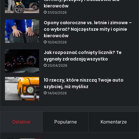
kierowców
31/03/2026
Opony całoroczne vs. letnie i zimowe –
co wybrać? Najczęstsze mity i opinie
kierowców
10/04/2026
Jak rozpoznać cofnięty licznik? Te
sygnały zdradzają wszystko
20/04/2026
10 rzeczy, które niszczą Twoje auto
szybciej, niż myślisz
14/04/2026
Ostatnie
Popularne
Komentarze