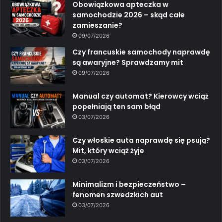
Obowiązkowa apteczka w
samochodzie 2026 – skąd całe
zamieszanie?
09/07/2026
Czy francuskie samochody naprawdę
są awaryjne? Sprawdzamy mit
09/07/2026
Manual czy automat? Kierowcy wciąż
popełniają ten sam błąd
03/07/2026
Czy włoskie auta naprawdę się psują?
Mit, który wciąż żyje
03/07/2026
Minimalizm i bezpieczeństwo –
fenomen szwedzkich aut
03/07/2026