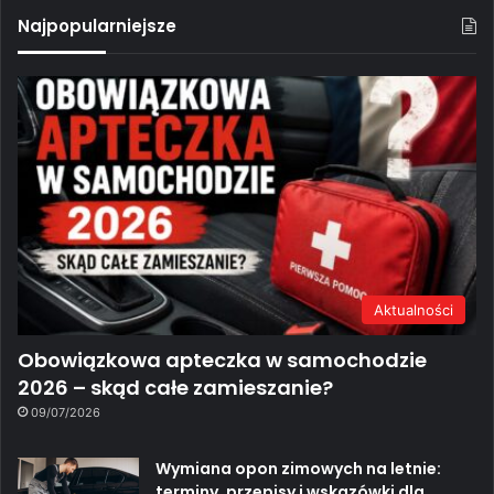
Najpopularniejsze
Aktualności
Obowiązkowa apteczka w samochodzie
2026 – skąd całe zamieszanie?
09/07/2026
Wymiana opon zimowych na letnie:
terminy, przepisy i wskazówki dla