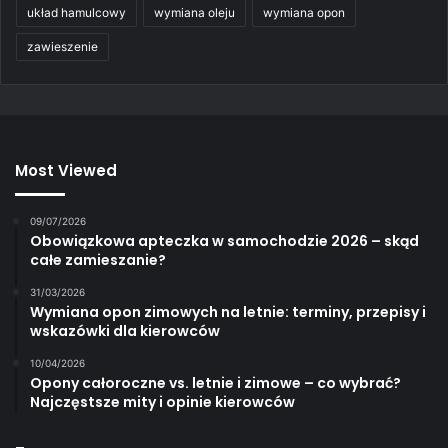
układ hamulcowy
wymiana oleju
wymiana opon
zawieszenie
Most Viewed
09/07/2026
Obowiązkowa apteczka w samochodzie 2026 – skąd
całe zamieszanie?
31/03/2026
Wymiana opon zimowych na letnie: terminy, przepisy i
wskazówki dla kierowców
10/04/2026
Opony całoroczne vs. letnie i zimowe – co wybrać?
Najczęstsze mity i opinie kierowców