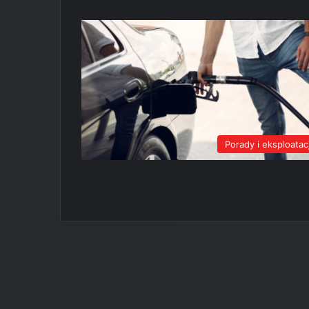
Porady i eksploatac