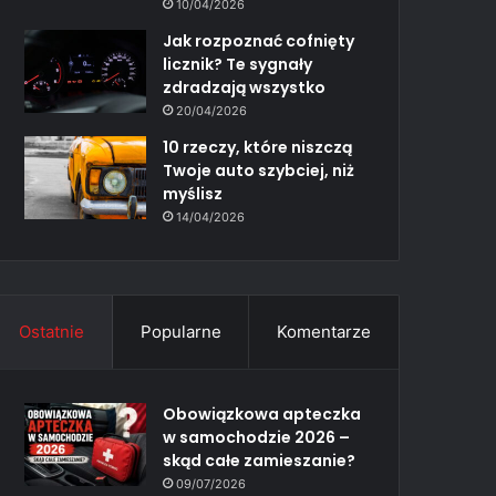
10/04/2026
Jak rozpoznać cofnięty
licznik? Te sygnały
zdradzają wszystko
20/04/2026
10 rzeczy, które niszczą
Twoje auto szybciej, niż
myślisz
14/04/2026
Ostatnie
Popularne
Komentarze
Obowiązkowa apteczka
w samochodzie 2026 –
skąd całe zamieszanie?
09/07/2026