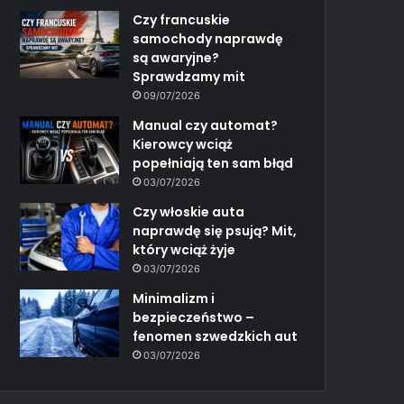
Czy francuskie
samochody naprawdę
są awaryjne?
Sprawdzamy mit
09/07/2026
Manual czy automat?
Kierowcy wciąż
popełniają ten sam błąd
03/07/2026
Czy włoskie auta
naprawdę się psują? Mit,
który wciąż żyje
03/07/2026
Minimalizm i
bezpieczeństwo –
fenomen szwedzkich aut
03/07/2026