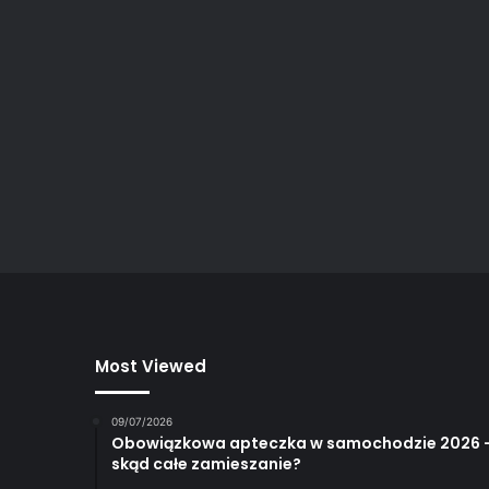
Most Viewed
09/07/2026
Obowiązkowa apteczka w samochodzie 2026 
skąd całe zamieszanie?