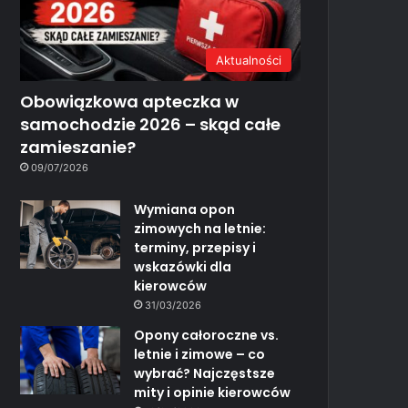
Aktualności
Obowiązkowa apteczka w
samochodzie 2026 – skąd całe
zamieszanie?
09/07/2026
Wymiana opon
zimowych na letnie:
terminy, przepisy i
wskazówki dla
kierowców
31/03/2026
Opony całoroczne vs.
letnie i zimowe – co
wybrać? Najczęstsze
mity i opinie kierowców