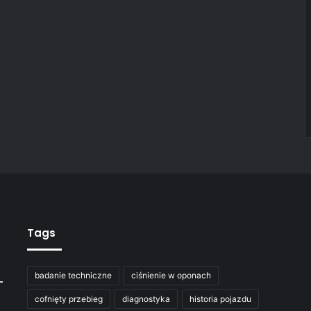
Tags
badanie techniczne
ciśnienie w oponach
–
cofnięty przebieg
diagnostyka
historia pojazdu