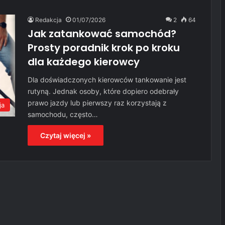
Redakcja
01/07/2026
2
64
Jak zatankować samochód?
Prosty poradnik krok po kroku
dla każdego kierowcy
Dla doświadczonych kierowców tankowanie jest
rutyną. Jednak osoby, które dopiero odebrały
prawo jazdy lub pierwszy raz korzystają z
ja
samochodu, często…
Czytaj więcej »