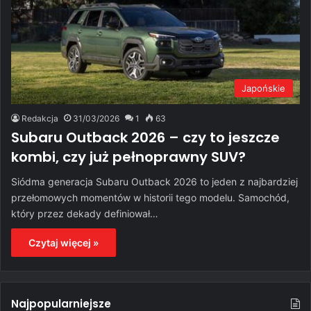
Japońskie
Redakcja
31/03/2026
1
63
Subaru Outback 2026 – czy to jeszcze
kombi, czy już pełnoprawny SUV?
Siódma generacja Subaru Outback 2026 to jeden z najbardziej
przełomowych momentów w historii tego modelu. Samochód,
który przez dekady definiował…
Czytaj więcej »
Najpopularniejsze