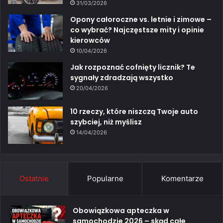
31/03/2026
Opony całoroczne vs. letnie i zimowe –
co wybrać? Najczęstsze mity i opinie
kierowców
10/04/2026
Jak rozpoznać cofnięty licznik? Te
sygnały zdradzają wszystko
20/04/2026
10 rzeczy, które niszczą Twoje auto
szybciej, niż myślisz
14/04/2026
Ostatnie
Popularne
Komentarze
Obowiązkowa apteczka w
samochodzie 2026 – skąd całe