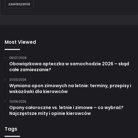
zawieszenie
Most Viewed
09/07/2026
Obowiązkowa apteczka w samochodzie 2026 – skąd
całe zamieszanie?
31/03/2026
Wymiana opon zimowych na letnie: terminy, przepisy i
wskazówki dla kierowców
10/04/2026
Opony całoroczne vs. letnie i zimowe – co wybrać?
Najczęstsze mity i opinie kierowców
Tags