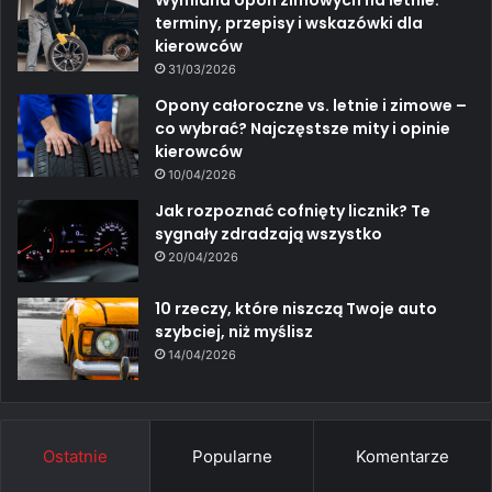
Wymiana opon zimowych na letnie:
terminy, przepisy i wskazówki dla
kierowców
31/03/2026
Opony całoroczne vs. letnie i zimowe –
co wybrać? Najczęstsze mity i opinie
kierowców
10/04/2026
Jak rozpoznać cofnięty licznik? Te
sygnały zdradzają wszystko
20/04/2026
10 rzeczy, które niszczą Twoje auto
szybciej, niż myślisz
14/04/2026
Ostatnie
Popularne
Komentarze