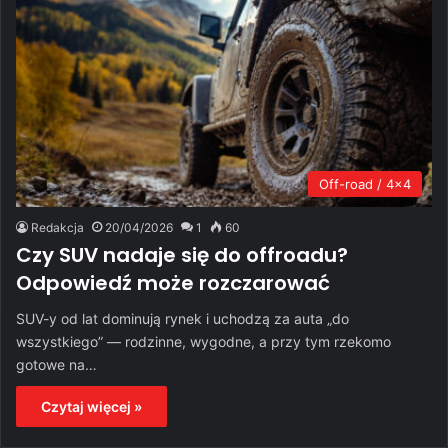
Off-road / 4x4
Redakcja
20/04/2026
1
60
Czy SUV nadaje się do offroadu?
Odpowiedź może rozczarować
SUV-y od lat dominują rynek i uchodzą za auta „do
wszystkiego” — rodzinne, wygodne, a przy tym rzekomo
gotowe na…
Czytaj więcej »