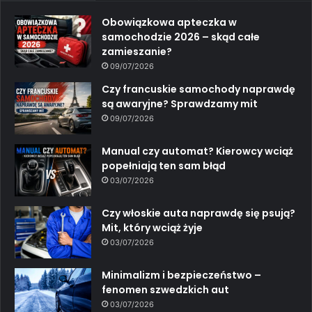
Obowiązkowa apteczka w
samochodzie 2026 – skąd całe
zamieszanie?
09/07/2026
Czy francuskie samochody naprawdę
są awaryjne? Sprawdzamy mit
09/07/2026
Manual czy automat? Kierowcy wciąż
popełniają ten sam błąd
03/07/2026
Czy włoskie auta naprawdę się psują?
Mit, który wciąż żyje
03/07/2026
Minimalizm i bezpieczeństwo –
fenomen szwedzkich aut
03/07/2026