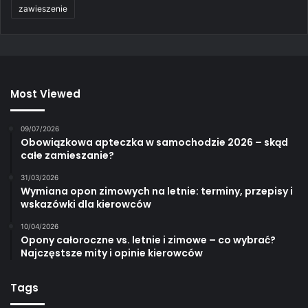
zawieszenie
Most Viewed
09/07/2026
Obowiązkowa apteczka w samochodzie 2026 – skąd
całe zamieszanie?
31/03/2026
Wymiana opon zimowych na letnie: terminy, przepisy i
wskazówki dla kierowców
10/04/2026
Opony całoroczne vs. letnie i zimowe – co wybrać?
Najczęstsze mity i opinie kierowców
Tags