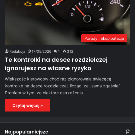
Porady i eksploatacja
Redakcja
17/05/2026
1
312
Te kontrolki na desce rozdzielczej
ignorujesz na własne ryzyko
Większość kierowców choć raz zignorowała świecącą
kontrolkę na desce rozdzielczej, licząc, że „sama zgaśnie”.
Problem w tym, że niektóre ostrzeżenia…
Czytaj więcej »
Najpopularniejsze