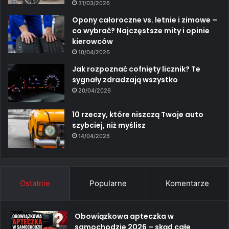
31/03/2026
Opony całoroczne vs. letnie i zimowe –
co wybrać? Najczęstsze mity i opinie
kierowców
10/04/2026
Jak rozpoznać cofnięty licznik? Te
sygnały zdradzają wszystko
20/04/2026
10 rzeczy, które niszczą Twoje auto
szybciej, niż myślisz
14/04/2026
Ostatnie
Popularne
Komentarze
Obowiązkowa apteczka w
samochodzie 2026 – skąd całe