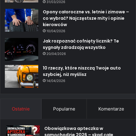
31/03/2026
Opony całoroczne vs. letnie i zimowe –
co wybrać? Najczęstsze mity i opinie
kierowców
10/04/2026
Jak rozpoznać cofnięty licznik? Te
sygnały zdradzają wszystko
20/04/2026
10 rzeczy, które niszczą Twoje auto
szybciej, niż myślisz
14/04/2026
Ostatnie
Popularne
Komentarze
Obowiązkowa apteczka w
samochodzie 2026 – skąd całe