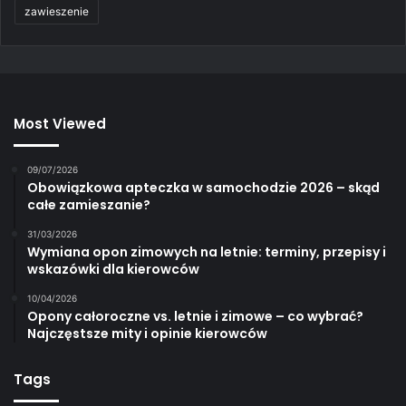
zawieszenie
Most Viewed
09/07/2026
Obowiązkowa apteczka w samochodzie 2026 – skąd
całe zamieszanie?
31/03/2026
Wymiana opon zimowych na letnie: terminy, przepisy i
wskazówki dla kierowców
10/04/2026
Opony całoroczne vs. letnie i zimowe – co wybrać?
Najczęstsze mity i opinie kierowców
Tags