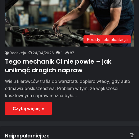
Porady i eksploatacja
Redakcja
24/04/2026
1
87
Tego mechanik Ci nie powie – jak
uniknąć drogich napraw
Wielu kierowców trafia do warsztatu dopiero wtedy, gdy auto
odmawia posłuszeństwa. Problem w tym, że większości
kosztownych napraw można było…
Czytaj więcej »
Najpopularniejsze