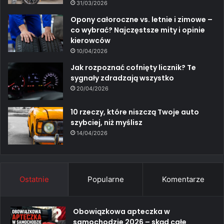
31/03/2026
Opony całoroczne vs. letnie i zimowe –
co wybrać? Najczęstsze mity i opinie
kierowców
10/04/2026
Jak rozpoznać cofnięty licznik? Te
sygnały zdradzają wszystko
20/04/2026
10 rzeczy, które niszczą Twoje auto
szybciej, niż myślisz
14/04/2026
Ostatnie
Popularne
Komentarze
Obowiązkowa apteczka w
samochodzie 2026 – skąd całe