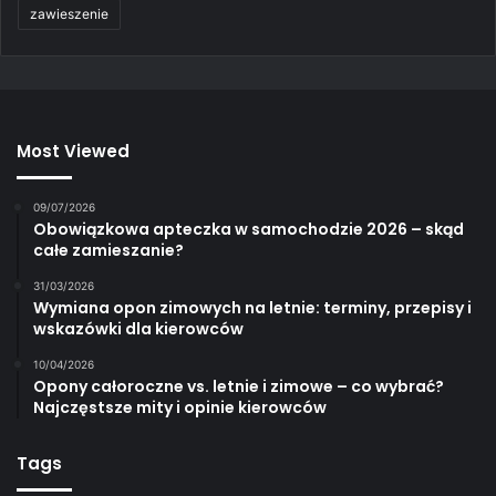
zawieszenie
Most Viewed
09/07/2026
Obowiązkowa apteczka w samochodzie 2026 – skąd
całe zamieszanie?
31/03/2026
Wymiana opon zimowych na letnie: terminy, przepisy i
wskazówki dla kierowców
10/04/2026
Opony całoroczne vs. letnie i zimowe – co wybrać?
Najczęstsze mity i opinie kierowców
Tags